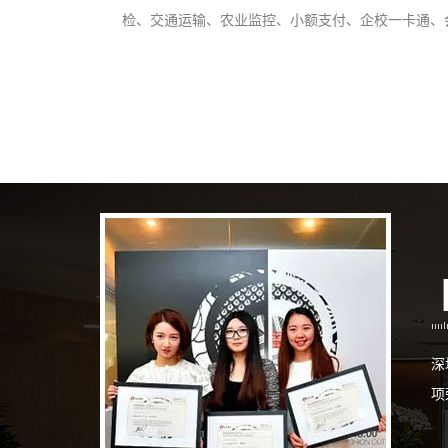
检、交通运输、农业监控、小额支付、企校一卡通、
深
项