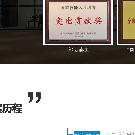
突出贡献奖
全国
2012年成立