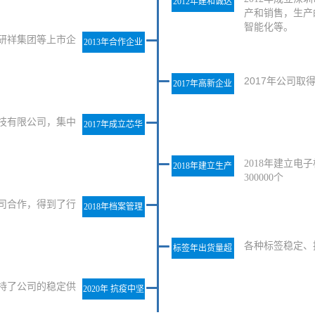
2012年建和诚达
产和销售，生产
成立
智能化等。
、研祥集团等上市企
2013年合作企业
2017年公司
2017年高新企业
认证
科技有限公司，集中
2017年成立芯华
威
2018年建立
2018年建立生产
300000个
线
司合作，得到了行
2018年档案管理
标签
各种标签稳定、持
标签年出货量超
30000000
保持了公司的稳定供
2020年 抗疫中坚
持前行