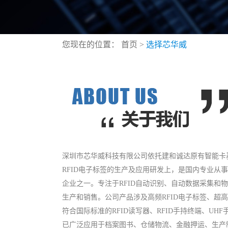
您现在的位置：
首页
>
选择芯华威
深圳市芯华威科技有限公司依托建和诚达原有智能卡
RFID电子标签的生产及应用研发上，是国内专业从事
企业之一。专注于RFID自动识别、自动数据采集和
生产和销售。公司产品涉及高频RFID电子标签、超高
符合国际标准的RFID读写器、RFID手持终端、UHF手
已广泛应用于档案图书、仓储物流、金融押运、生产