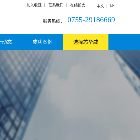
加入收藏
联系我们
在线留言
EN
中文
0755-29186669
服务热线：
新动态
成功案例
选择芯华威