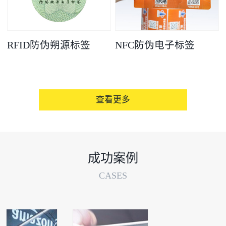
RFID防伪朔源标签
NFC防伪电子标签
查看更多
成功案例
CASES