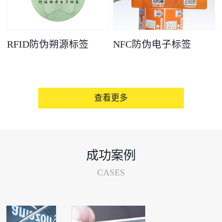
RFID防伪朔源标签
NFC防伪电子标签
查看更多
成功案例
CASES