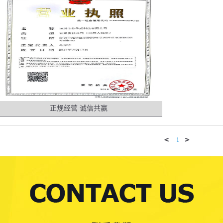
正规经营 诚信共赢
1