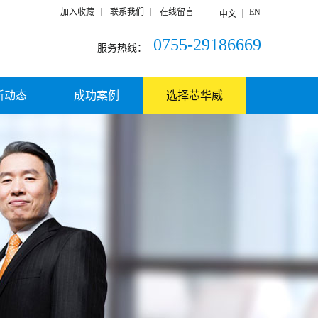
加入收藏
联系我们
在线留言
EN
中文
0755-29186669
服务热线：
新动态
成功案例
选择芯华威