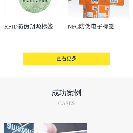
RFID防伪朔源标签
NFC防伪电子标签
查看更多
成功案例
CASES