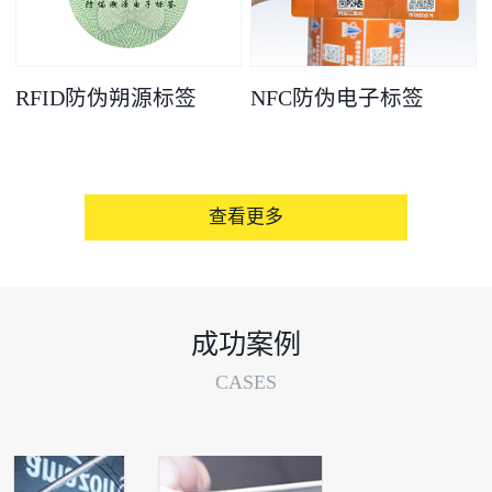
RFID防伪朔源标签
NFC防伪电子标签
查看更多
成功案例
CASES