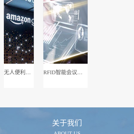
无人便利店系统
RFID智能会议签到系统
关于我们
ABOUT US