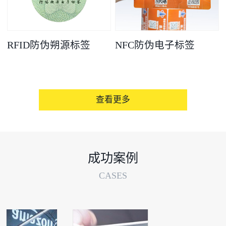
RFID防伪朔源标签
NFC防伪电子标签
查看更多
成功案例
CASES