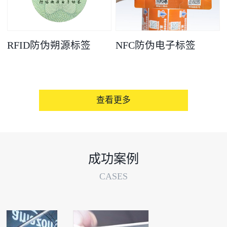
RFID防伪朔源标签
NFC防伪电子标签
查看更多
成功案例
CASES