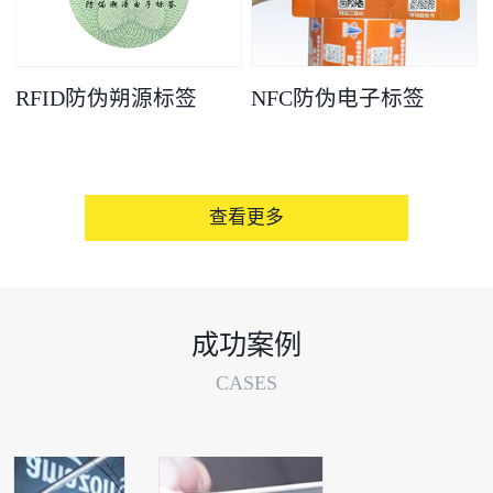
RFID防伪朔源标签
NFC防伪电子标签
查看更多
成功案例
CASES