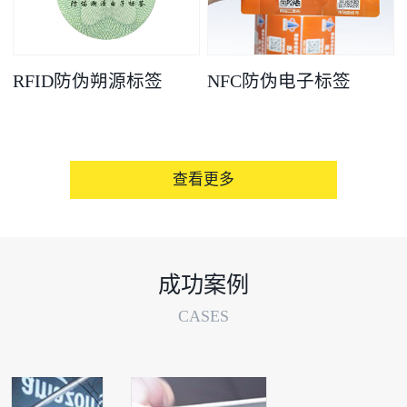
RFID防伪朔源标签
NFC防伪电子标签
查看更多
成功案例
CASES