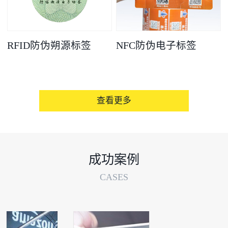
RFID防伪朔源标签
NFC防伪电子标签
查看更多
成功案例
CASES