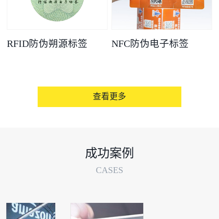
RFID防伪朔源标签
NFC防伪电子标签
查看更多
成功案例
CASES