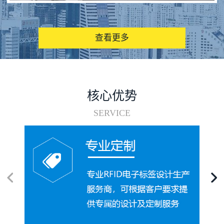
图书馆RFID电子标签管理系统
查看更多
核心优势
SERVICE
电子标签在集装箱循环使用中的应用