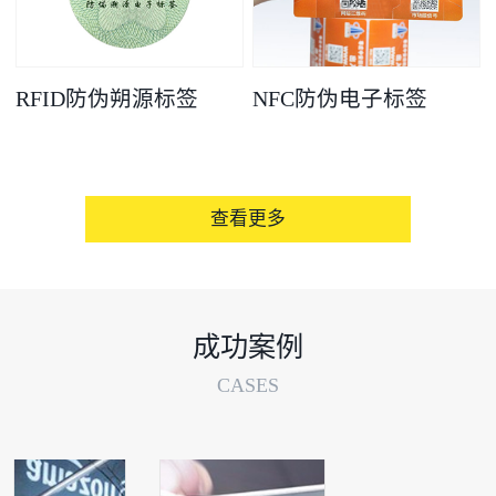
RFID防伪朔源标签
NFC防伪电子标签
查看更多
成功案例
CASES