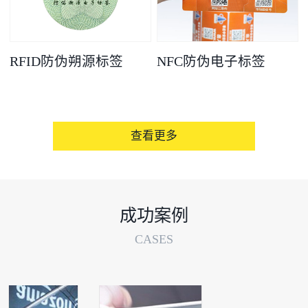
RFID防伪朔源标签
NFC防伪电子标签
查看更多
成功案例
CASES