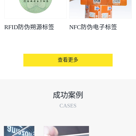
RFID防伪朔源标签
NFC防伪电子标签
查看更多
成功案例
CASES