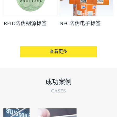
RFID防伪朔源标签
NFC防伪电子标签
查看更多
成功案例
CASES