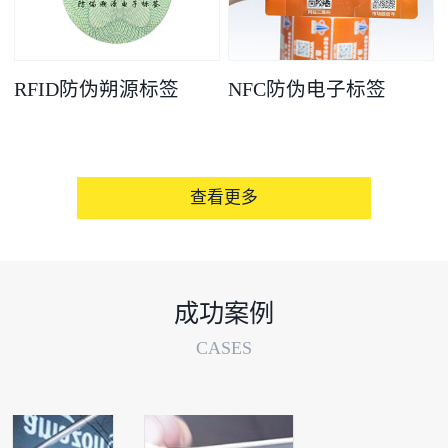
RFID防伪朔源标签
NFC防伪电子标签
查看更多
成功案例
CASES