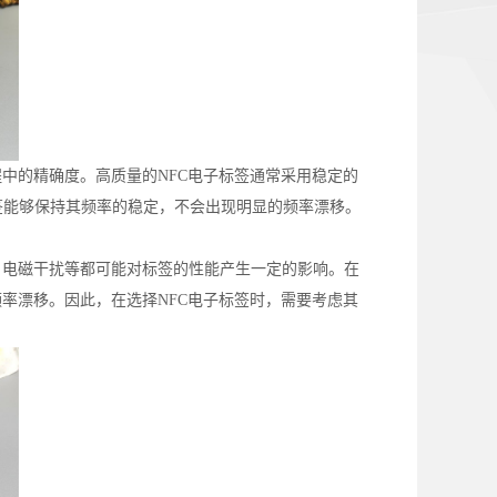
中的精确度。高质量的NFC电子标签通常采用稳定的
签能够保持其频率的稳定，不会出现明显的频率漂移。
、电磁干扰等都可能对标签的性能产生一定的影响。在
率漂移。因此，在选择NFC电子标签时，需要考虑其