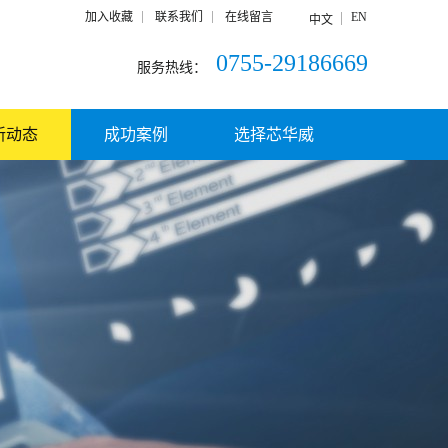
加入收藏
联系我们
在线留言
EN
中文
0755-29186669
服务热线：
新动态
成功案例
选择芯华威