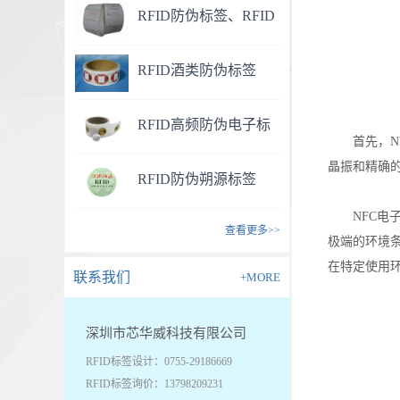
RFID防伪标签、RFID
药品防伪标签
RFID酒类防伪标签
RFID高频防伪电子标
首先，
签
晶振和精确
RFID防伪朔源标签
NFC
查看更多>>
极端的环境
在特定使用
联系我们
+MORE
深圳市芯华威科技有限公司
RFID标签设计：0755-29186669
RFID标签询价：13798209231