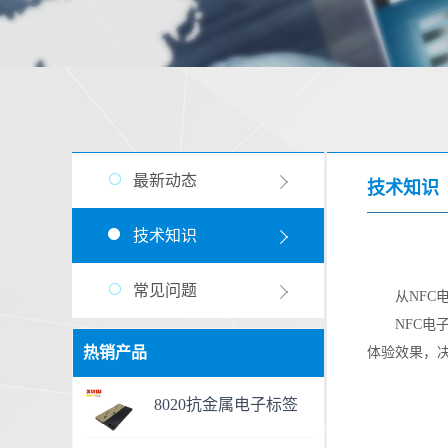
最新动态
技术知识
技术知识
常见问题
从NF
NFC
热销产品
体验效果，
8020抗金属电子标签