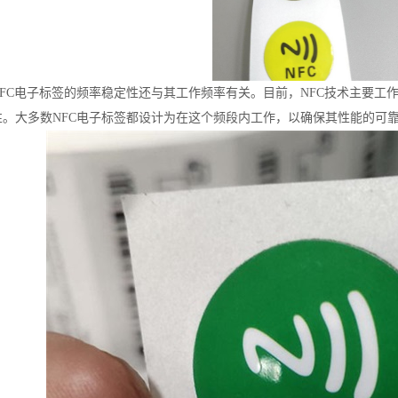
FC电子标签的频率稳定性还与其工作频率有关。目前，NFC技术主要工作在
性。大多数NFC电子标签都设计为在这个频段内工作，以确保其性能的可