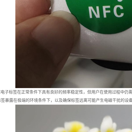
FC电子标签在正常条件下具有良好的频率稳定性，但用户在使用过程中仍
标签暴露在极端的环境条件下，以及确保标签远离可能产生电磁干扰的设