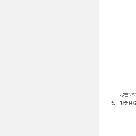
尽管N
如，避免将