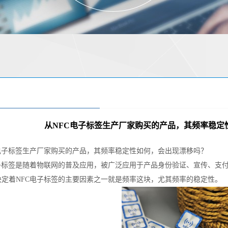
从NFC电子标签生产厂家购买的产品，其频率稳定
C电子标签生产厂家购买的产品，其频率稳定性如何，会出现漂移吗？
电子标签是随着物联网的普及应用，被广泛应用于产品身份验证、宣传、支
决定着NFC电子标签的主要因素之一就是频率这块，尤其频率的稳定性。