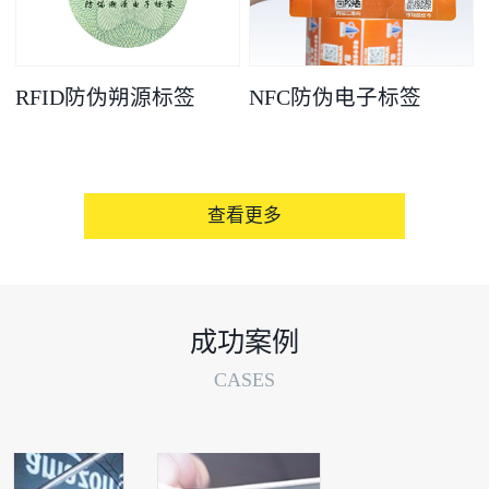
RFID防伪朔源标签
NFC防伪电子标签
查看更多
成功案例
CASES