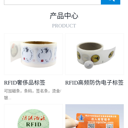
产品中心
PRODUCT
RFID奢侈品标签
RFID高频防伪电子标签
可加磁条，条码，签名条，烫金/
银...
凸码，金/银底