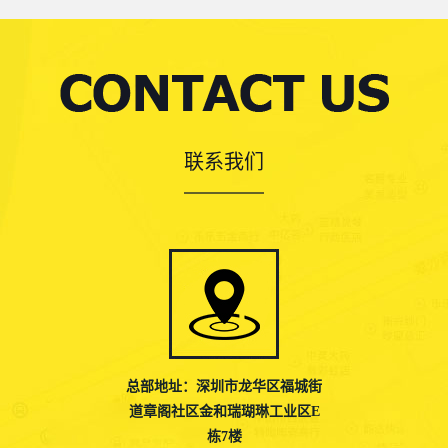
联系我们
总部地址：深圳市龙华区福城街
道章阁社区金和瑞瑚琳工业区E
栋7楼