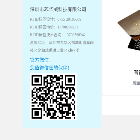
深圳市芯华威科技有限公司
RFID标签设计：0755-29186669
RFID标签询价：13798209231
RFID标签技术咨询：13798598242
总部地址：深圳市龙华区福城街道章阁
社区金和瑞瑚琳工业区E栋7楼
官方微信：
您值得信任的伙伴！
智
版面