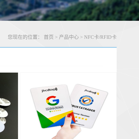
您现在的位置：
首页
>
产品中心
>
NFC卡/RFID卡