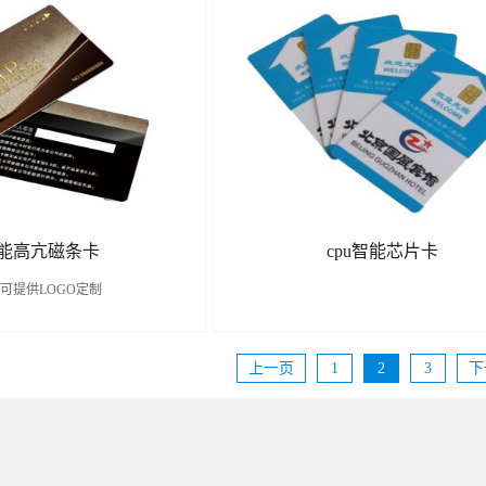
了解更多
了解更多
能高亢磁条卡
cpu智能芯片卡
可提供LOGO定制
上一页
1
2
3
下
了解更多
了解更多