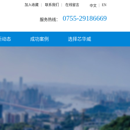
加入收藏
联系我们
在线留言
EN
中文
0755-29186669
服务热线：
新动态
成功案例
选择芯华威