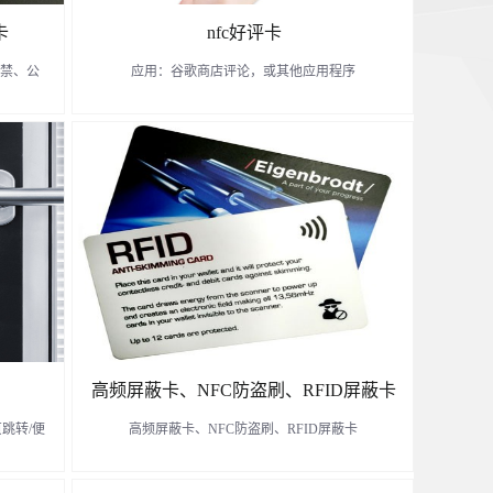
卡
nfc好评卡
：门禁、公
应用：谷歌商店评论，或其他应用程序
了解更多
高频屏蔽卡、NFC防盗刷、RFID屏蔽卡
跳转/便
高频屏蔽卡、NFC防盗刷、RFID屏蔽卡