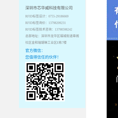
深圳市芯华威科技有限公司
RFID标签设计：0755-29186669
RFID标签询价：13798209231
RFID标签技术咨询：13798598242
总部地址：深圳市龙华区福城街道章阁
社区金和瑞瑚琳工业区E栋7楼
官方微信：
您值得信任的伙伴！