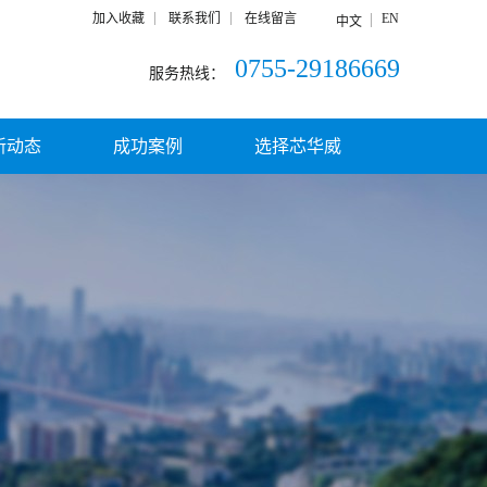
加入收藏
联系我们
在线留言
EN
中文
0755-29186669
服务热线：
新动态
成功案例
选择芯华威