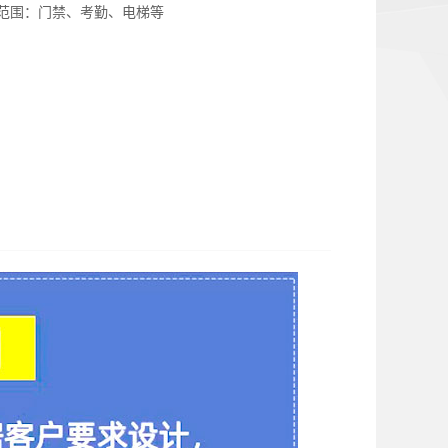
范围：
门禁、考勤、电梯等