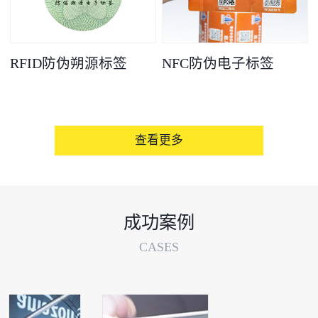
RFID防伪朔源标签
NFC防伪电子标签
查看更多
成功案例
CASES