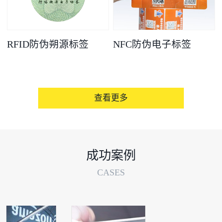
RFID防伪朔源标签
NFC防伪电子标签
查看更多
成功案例
CASES