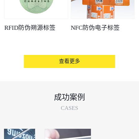
RFID防伪朔源标签
NFC防伪电子标签
查看更多
成功案例
CASES