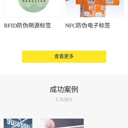
RFID防伪朔源标签
NFC防伪电子标签
查看更多
成功案例
CASES