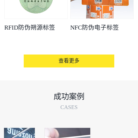
RFID防伪朔源标签
NFC防伪电子标签
查看更多
成功案例
CASES