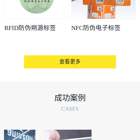
RFID防伪朔源标签
NFC防伪电子标签
查看更多
成功案例
CASES