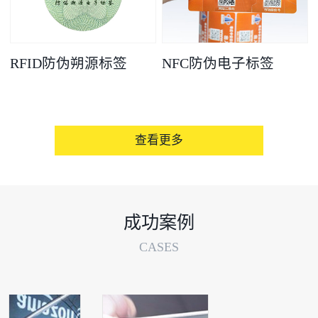
RFID防伪朔源标签
NFC防伪电子标签
查看更多
成功案例
CASES