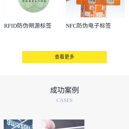
RFID防伪朔源标签
NFC防伪电子标签
查看更多
成功案例
CASES