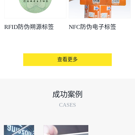
RFID防伪朔源标签
NFC防伪电子标签
查看更多
成功案例
CASES