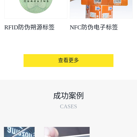
RFID防伪朔源标签
NFC防伪电子标签
查看更多
成功案例
CASES