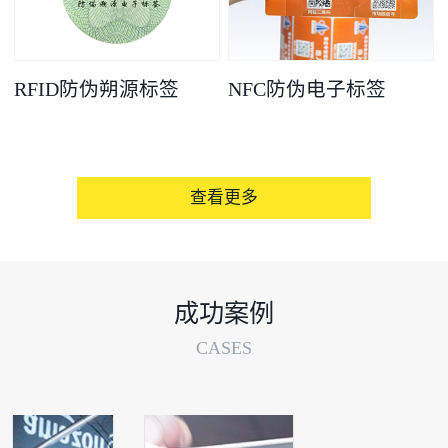
RFID防伪朔源标签
NFC防伪电子标签
查看更多
成功案例
CASES