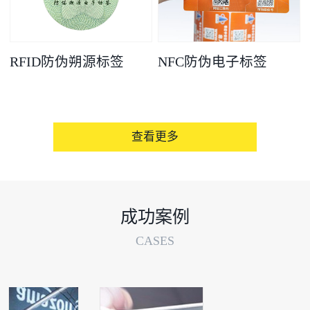
RFID防伪朔源标签
NFC防伪电子标签
查看更多
成功案例
CASES