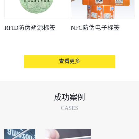
RFID防伪朔源标签
NFC防伪电子标签
查看更多
成功案例
CASES