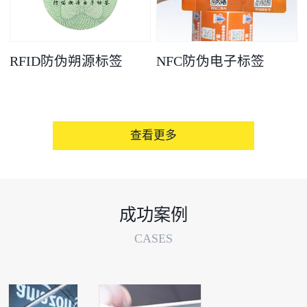
RFID防伪朔源标签
NFC防伪电子标签
查看更多
成功案例
CASES