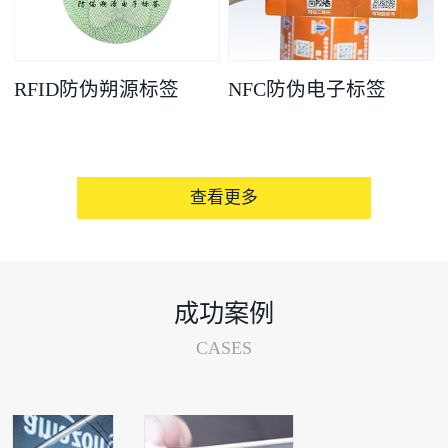
RFID防伪朔源标签
NFC防伪电子标签
查看更多
成功案例
CASES