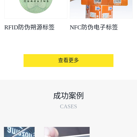
RFID防伪朔源标签
NFC防伪电子标签
查看更多
成功案例
CASES