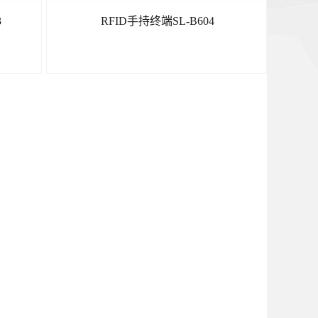
3
RFID手持终端SL-B604
了解更多