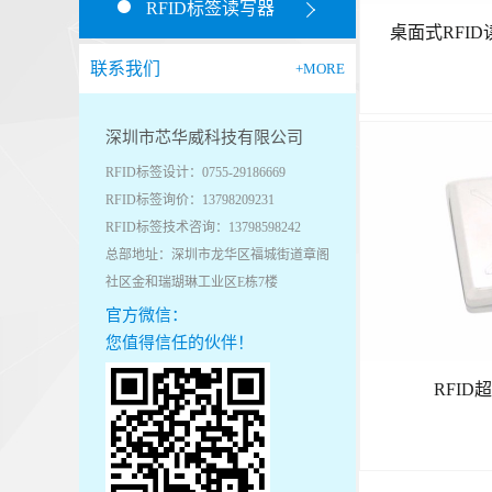
RFID标签读写器
桌面式RFID
联系我们
+MORE
深圳市芯华威科技有限公司
RFID标签设计：0755-29186669
RFID标签询价：13798209231
RFID标签技术咨询：13798598242
总部地址：深圳市龙华区福城街道章阁
社区金和瑞瑚琳工业区E栋7楼
官方微信：
您值得信任的伙伴！
RFID