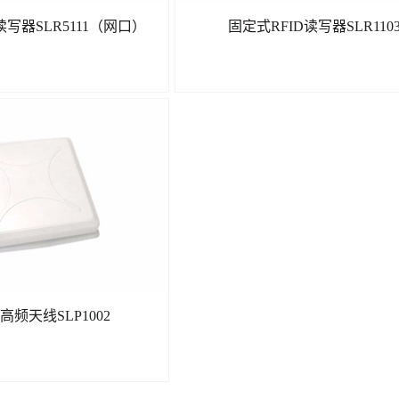
读写器SLR5111（网口）
固定式RFID读写器SLR110
了解更多
了解更多
超高频天线SLP1002