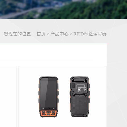
您现在的位置：
首页
>
产品中心
>
RFID标签读写器