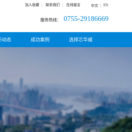
加入收藏
联系我们
在线留言
EN
中文
0755-29186669
服务热线：
新动态
成功案例
选择芯华威