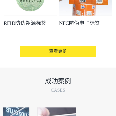
RFID防伪朔源标签
NFC防伪电子标签
查看更多
成功案例
CASES