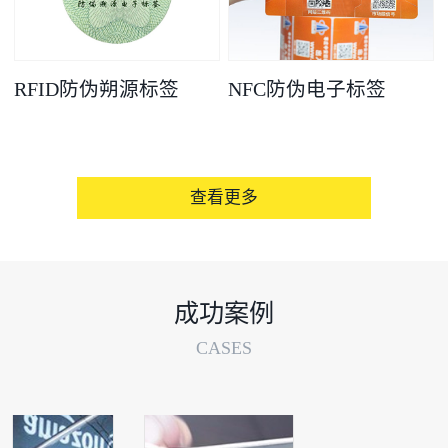
RFID防伪朔源标签
NFC防伪电子标签
查看更多
成功案例
CASES