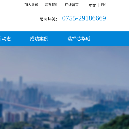
加入收藏
联系我们
在线留言
EN
中文
0755-29186669
服务热线：
新动态
成功案例
选择芯华威