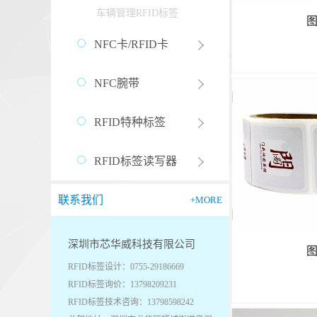
车辆管理RFID标签
图
NFC卡/RFID卡
NFC腕带
RFID特种标签
RFID标签读写器
联系我们
+MORE
深圳市芯华威科技有限公司
图
RFID标签设计：0755-29186669
RFID标签询价：13798209231
RFID标签技术咨询：13798598242