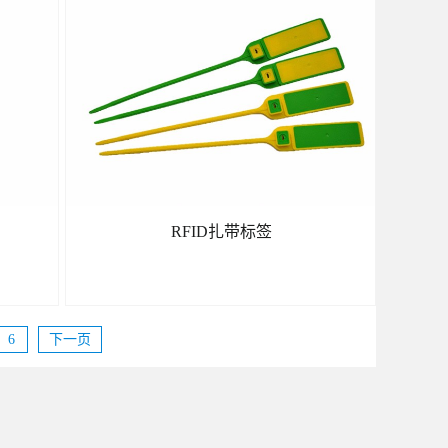
了解更多
RFID扎带标签
6
下一页
了解更多