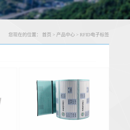
您现在的位置：
首页
>
产品中心
>
RFID电子标签