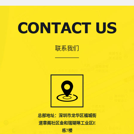
联系我们
总部地址：深圳市龙华区福城街
道章阁社区金和瑞瑚琳工业区E
栋7楼