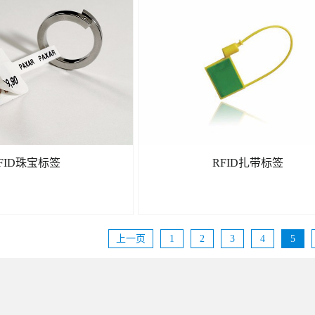
了解更多
了解更多
FID珠宝标签
RFID扎带标签
上一页
1
2
3
4
5
了解更多
了解更多