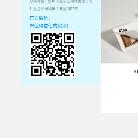
总部地址：深圳市龙华区福城街道章阁
社区金和瑞瑚琳工业区E栋7楼
官方微信：
您值得信任的伙伴！
R