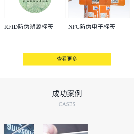
RFID防伪朔源标签
NFC防伪电子标签
查看更多
成功案例
CASES