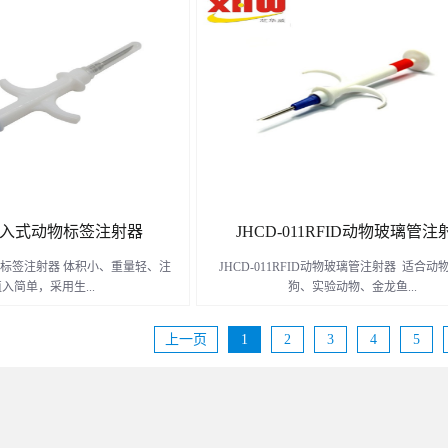
D扎带标签。
扎带标签
了解更多
了解更多
0植入式动物标签注射器
JHCD-011RFID动物玻璃管注
动物标签注射器 体积小、重量轻、注
JHCD-011RFID动物玻璃管注射器 适合动
植入简单，采用生...
狗、实验动物、金龙鱼...
上一页
1
2
3
4
5
带有防滑动材料,适合动物有猫、
等注射晶片之类的配套产品
龙鱼等注射晶片之类的配套产品
了解更多
了解更多