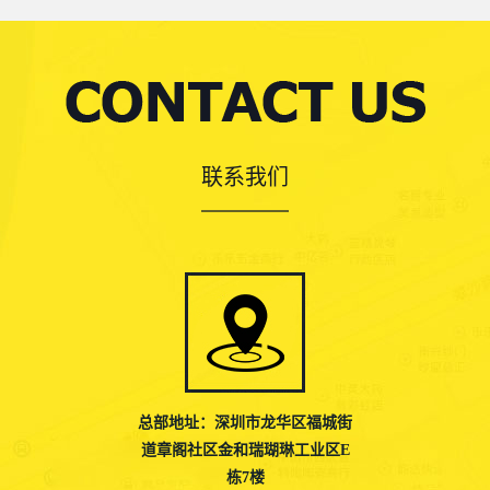
联系我们
总部地址：深圳市龙华区福城街
道章阁社区金和瑞瑚琳工业区E
栋7楼