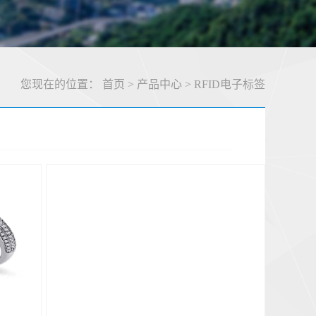
您现在的位置：
首页
>
产品中心
>
RFID电子标签