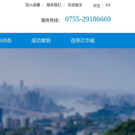
加入收藏
联系我们
在线留言
EN
中文
0755-29186669
服务热线：
新动态
成功案例
选择芯华威