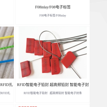
F08inlay/F08电子标签
F08电子标签/F08inlay
了解更多
FID扎
RFID智能电子铅封 超高频铅封 智能电子封
RFID扎
RFID智能电子铅封 超高频铅封 智能电子封条
标签
条