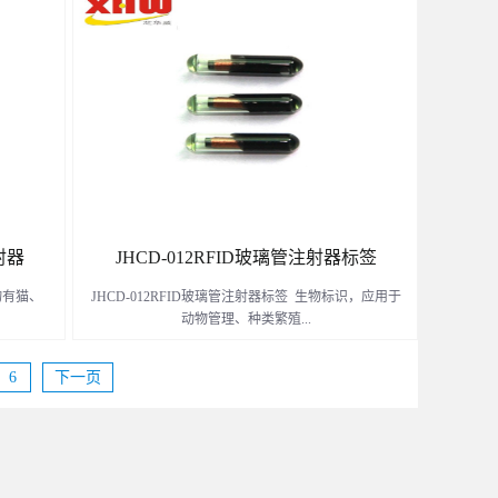
了解更多
射器
JHCD-012RFID玻璃管注射器标签
物有猫、
JHCD-012RFID玻璃管注射器标签 生物标识，应用于
动物管理、种类繁殖...
6
下一页
、疫情防治、检疫、珍惜物种跟踪等领域。
了解更多