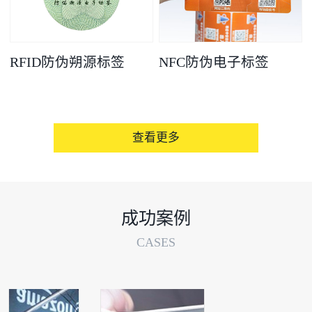
RFID防伪朔源标签
NFC防伪电子标签
查看更多
成功案例
CASES