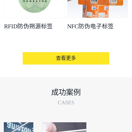
RFID防伪朔源标签
NFC防伪电子标签
查看更多
成功案例
CASES