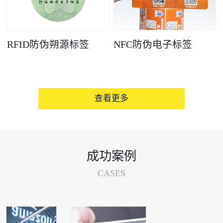
RFID防伪朔源标签
NFC防伪电子标签
查看更多
成功案例
CASES