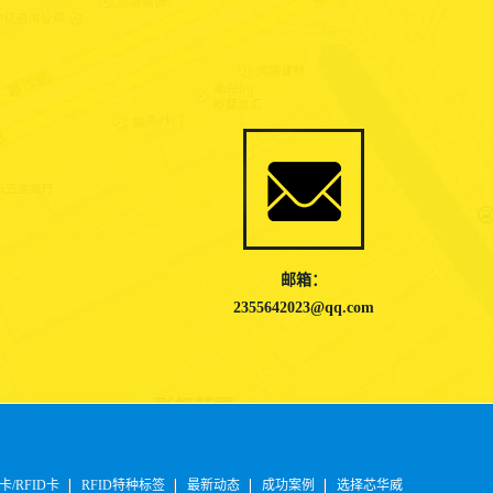
邮箱：
2355642023@qq.com
卡/RFID卡
RFID特种标签
最新动态
成功案例
选择芯华威