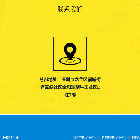
联系我们
总部地址：深圳市龙华区福城街
道章阁社区金和瑞瑚琳工业区E
栋7楼
网站地图
NFC电子标签
RFID电子标签
NFC