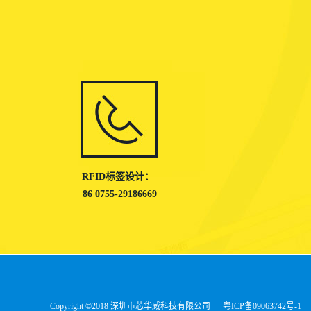
RFID标签设计：
86 0755-29186669
Copyright ©2018 深圳市芯华威科技有限公司
粤ICP备09063742号-1