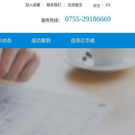
加入收藏
联系我们
在线留言
EN
中文
0755-29186669
服务热线：
新动态
成功案例
选择芯华威