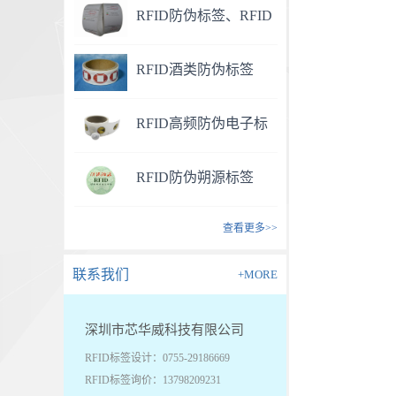
RFID防伪标签、RFID
药品防伪标签
RFID酒类防伪标签
RFID高频防伪电子标
签
RFID防伪朔源标签
查看更多>>
联系我们
+MORE
深圳市芯华威科技有限公司
RFID标签设计：0755-29186669
RFID标签询价：13798209231