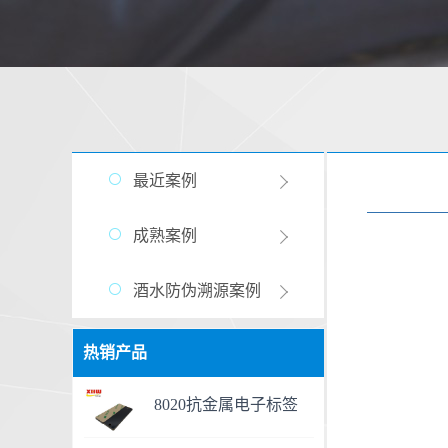
最近案例
成熟案例
酒水防伪溯源案例
热销产品
8020抗金属电子标签