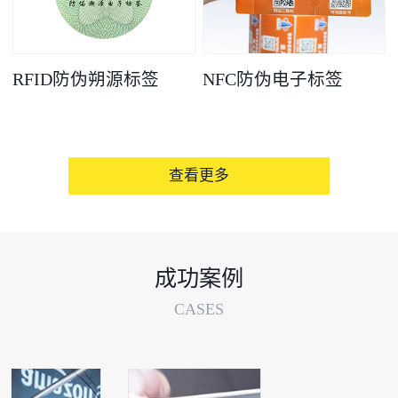
RFID防伪朔源标签
NFC防伪电子标签
查看更多
成功案例
CASES