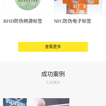
RFID防伪朔源标签
NFC防伪电子标签
查看更多
成功案例
CASES