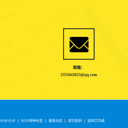
邮箱：
2355642023@qq.com
卡/RFID卡
RFID特种标签
最新动态
成功案例
选择芯华威