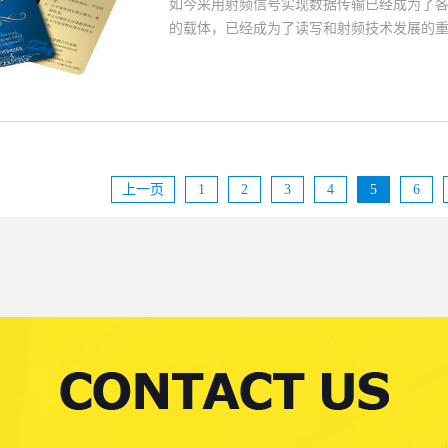
如今采用射频信号实现数据传输已经成为了
的载体，已经成为了读写和射频技术发展的
物联网发展奠定好可靠的基础，这同时也需
值，下面针对影响智能卡标签使用性能的因素
环境的读写情况并且具备相应的频率才能够
应的读写距离，其对应的频率和读写速度也
更稳定的性能，才能够让其工作频率和设备
效果才能够更稳定的抵御风险，并且确保这种
上一页
1
2
3
4
5
6
情况周围环境之中所存在的干扰源和实际的条件