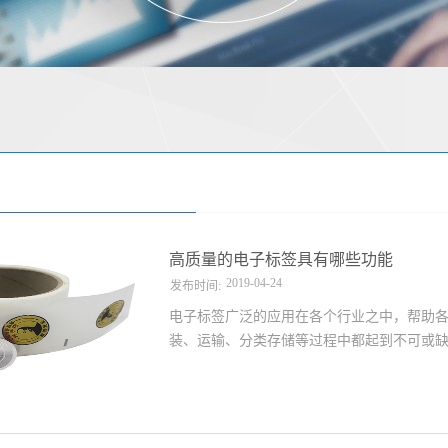
高质量的电子标签具有哪些功能
2019
-
04
-
24
发布时间:
电子标签广泛的应用在各个行业之中，帮助
装、运输、分类存储等过程中都起到不可或
大企业之间特别关心的话题了。企业根据什
能才能被各大企业选上投入使用？一、具有
键。公司可以利用电子标签具有的防伪功能
如果对商品的质量方面有问题，可以选择扫