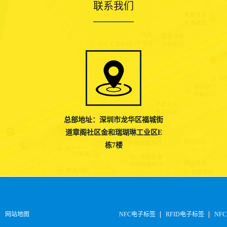
联系我们
总部地址：深圳市龙华区福城街
道章阁社区金和瑞瑚琳工业区E
栋7楼
网站地图
NFC电子标签
RFID电子标签
NFC