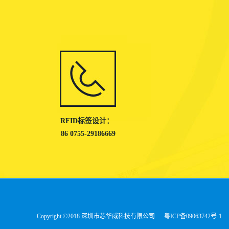
RFID标签设计：
86 0755-29186669
Copyright ©2018 深圳市芯华威科技有限公司
粤ICP备09063742号-1