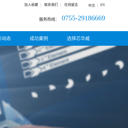
加入收藏
联系我们
在线留言
EN
中文
0755-29186669
服务热线：
新动态
成功案例
选择芯华威